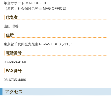
年金サポート MAG OFFICE
（運営：社会保険労務士 MAG OFFICE）
代表者
山田 理香
住所
東京都千代田区九段南1-5-6-5Ｆ ＫＳフロア
電話番号
03-6868-4160
FAX番号
03-6735-4486
アクセス